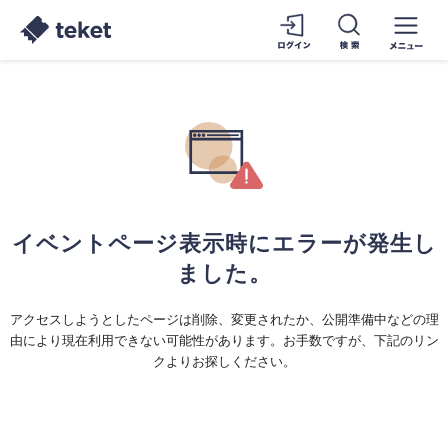
イベントページ表示時にエラーが発生し
ました。
アクセスしようとしたページは削除、変更されたか、公開準備中などの理
由により現在利用できない可能性があります。お手数ですが、下記のリン
クよりお探しください。