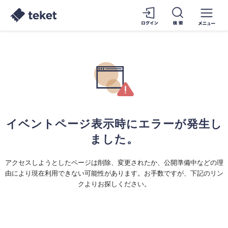
イベントページ表示時にエラーが発生し
ました。
アクセスしようとしたページは削除、変更されたか、公開準備中などの理
由により現在利用できない可能性があります。お手数ですが、下記のリン
クよりお探しください。