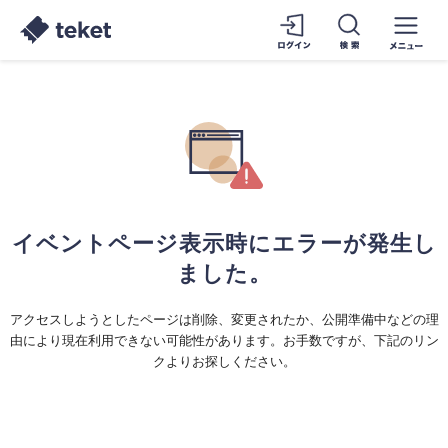
イベントページ表示時にエラーが発生し
ました。
アクセスしようとしたページは削除、変更されたか、公開準備中などの理
由により現在利用できない可能性があります。お手数ですが、下記のリン
クよりお探しください。