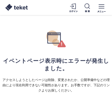
イベントページ表示時にエラーが発生し
ました。
アクセスしようとしたページは削除、変更されたか、公開準備中などの理
由により現在利用できない可能性があります。お手数ですが、下記のリン
クよりお探しください。