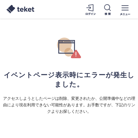
イベントページ表示時にエラーが発生し
ました。
アクセスしようとしたページは削除、変更されたか、公開準備中などの理
由により現在利用できない可能性があります。お手数ですが、下記のリン
クよりお探しください。