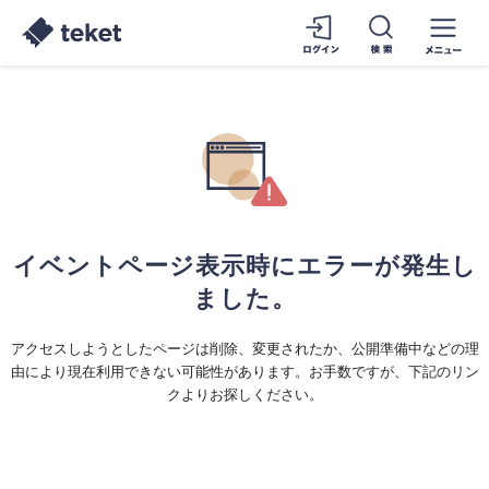
イベントページ表示時にエラーが発生し
ました。
アクセスしようとしたページは削除、変更されたか、公開準備中などの理
由により現在利用できない可能性があります。お手数ですが、下記のリン
クよりお探しください。