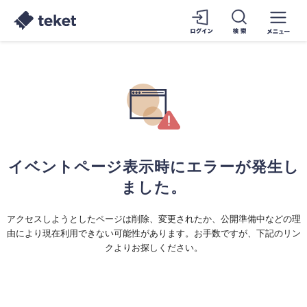
イベントページ表示時にエラーが発生し
ました。
アクセスしようとしたページは削除、変更されたか、公開準備中などの理
由により現在利用できない可能性があります。お手数ですが、下記のリン
クよりお探しください。