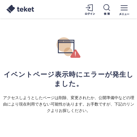
イベントページ表示時にエラーが発生し
ました。
アクセスしようとしたページは削除、変更されたか、公開準備中などの理
由により現在利用できない可能性があります。お手数ですが、下記のリン
クよりお探しください。