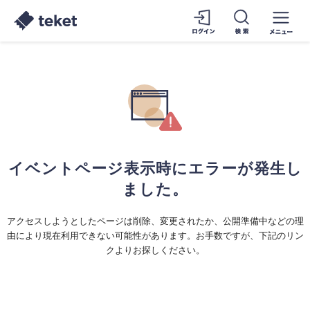
イベントページ表示時にエラーが発生し
ました。
アクセスしようとしたページは削除、変更されたか、公開準備中などの理
由により現在利用できない可能性があります。お手数ですが、下記のリン
クよりお探しください。