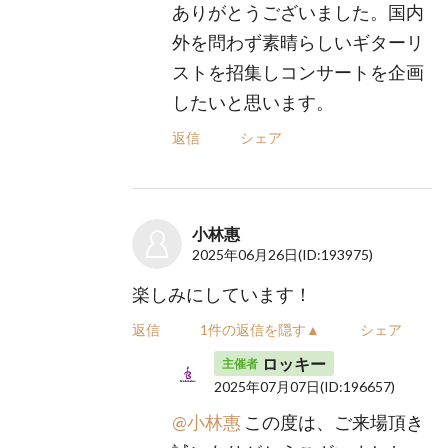
ありがとうございました。国内
外を問わず素晴らしいギターリ
ストを招集しコンサートを企画
したいと思います。
返信
シェア
小林惠
2025年06月26日
(ID:193975)
楽しみにしています！
返信
1件の返信を隠す▲
シェア
ロッキー
主催者
2025年07月07日
(ID:196657)
@小林惠
この度は、ご来場頂き