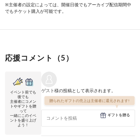
※主催者の設定によっては、開催日後でもアーカイブ配信期間中
でもチケット購入が可能です。
応援コメント（
5
）
ゲスト
様の投稿として表示されます。
イベント前でも
後でも
贈られたギフトの売上は主催者に還元されます!
主催者にコメン
トやギフトを贈
って
ギフトを贈る
一緒にこのイベ
ントを盛り上げ
よう！