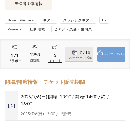
主催者団体情報
BriadoGuitars
ギター
クラシックギター
Io
Yamada
山田唯雄
ピアノ・楽器・室内楽
0
/ 10
1258
171
5
シェアでイベント応
ブラボーでイベント応援
回閲覧
ブラボー
コメント
援
開場/開演情報・チケット販売期間
2025/7/6(日)
開場: 13:30 / 開始: 14:00 / 終了:
16:00
[ 1 ]
2025/7/6(日) 12:00まで販売