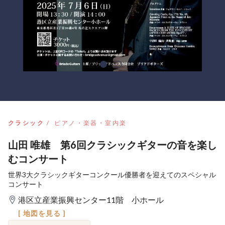
クラシック
ピアノ・楽器・室内楽
山田 唯雄 第6回クラシックギターの音を楽し
むコンサート
世界3大クラシックギターコンクール優勝者を迎えてのスペシャル
コンサート
港区立産業振興センター11階 小ホール
[ 地図を見る ]