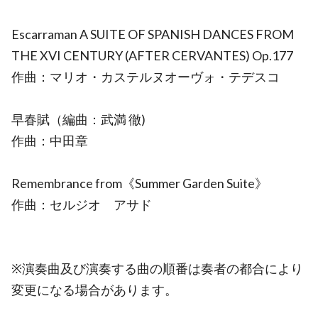
Escarraman A SUITE OF SPANISH DANCES FROM
THE XVI CENTURY (AFTER CERVANTES) Op.177
作曲：マリオ・カステルヌオーヴォ・テデスコ
早春賦（編曲：武満 徹)
作曲：中田章
Remembrance from《Summer Garden Suite》
作曲：セルジオ アサド
※演奏曲及び演奏する曲の順番は奏者の都合により
変更になる場合があります。