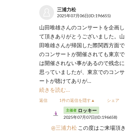
三浦力松
2025年07月06日
(ID:196655)
山田唯雄さんのコンサートを企画し
て頂きありがとうございました。山
田唯雄さんが帰国した際関西方面で
のコンサートが開催されても東京で
は開催されない事があるので残念に
思っていましたが、東京でのコンサ
ートが聴けてありが…
続きを読む…
返信
1件の返信を隠す▲
シェア
ロッキー
主催者
2025年07月07日
(ID:196658)
@三浦力松
この度はご来場頂き