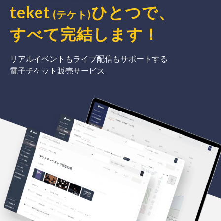
teket
ひとつで、
(テケト)
すべて完結
します
！
リアルイベントもライブ配信もサポートする
電子チケット販売サービス