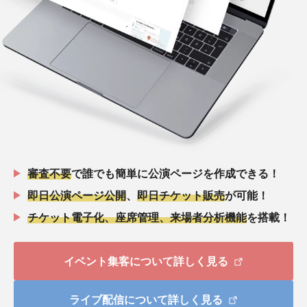
審査不要
で誰でも簡単に公演ページを作成できる！
即日公演ページ公開
、
即日チケット販売
が可能！
チケット電子化、座席管理、来場者分析機能
を搭載！
イベント集客について詳しく見る
ライブ配信について詳しく見る