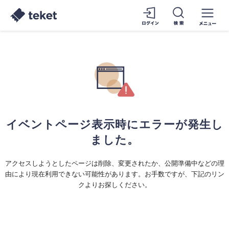
イベントページ表示時にエラーが発生し
ました。
アクセスしようとしたページは削除、変更されたか、公開準備中などの理
由により現在利用できない可能性があります。お手数ですが、下記のリン
クよりお探しください。