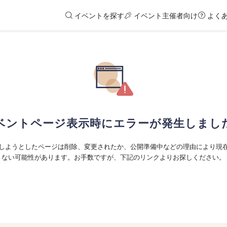
イベントを探す
イベント主催者向け
よく
ベントページ表示時にエラーが発生しまし
しようとしたページは削除、変更されたか、公開準備中などの理由により現
ない可能性があります。お手数ですが、下記のリンクよりお探しください。