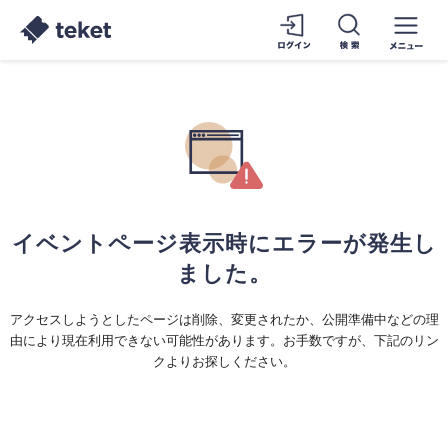
イベントページ表示時にエラーが発生し
ました。
アクセスしようとしたページは削除、変更されたか、公開準備中などの理
由により現在利用できない可能性があります。お手数ですが、下記のリン
クよりお探しください。