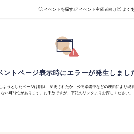
イベントを探す
イベント主催者向け
よく
ベントページ表示時にエラーが発生しまし
しようとしたページは削除、変更されたか、公開準備中などの理由により現
ない可能性があります。お手数ですが、下記のリンクよりお探しください。