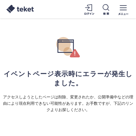
イベントページ表示時にエラーが発生し
ました。
アクセスしようとしたページは削除、変更されたか、公開準備中などの理
由により現在利用できない可能性があります。お手数ですが、下記のリン
クよりお探しください。