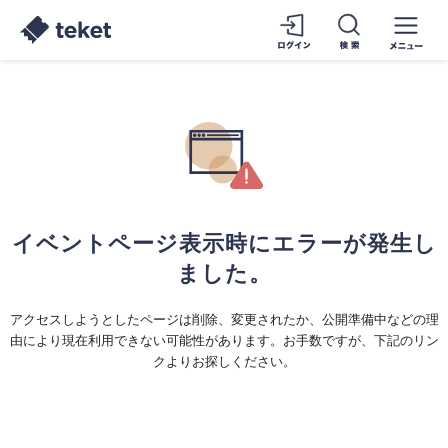
イベントページ表示時にエラーが発生し
ました。
アクセスしようとしたページは削除、変更されたか、公開準備中などの理
由により現在利用できない可能性があります。お手数ですが、下記のリン
クよりお探しください。