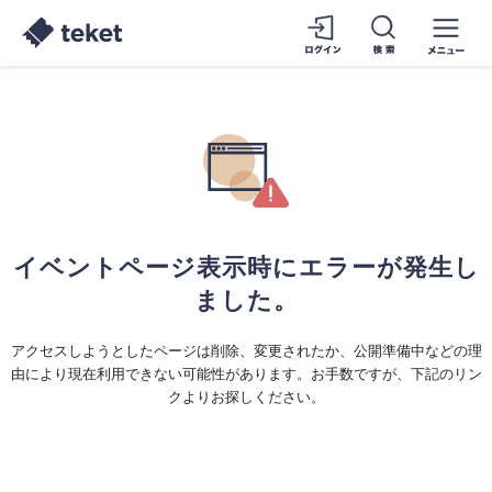
イベントページ表示時にエラーが発生し
ました。
アクセスしようとしたページは削除、変更されたか、公開準備中などの理
由により現在利用できない可能性があります。お手数ですが、下記のリン
クよりお探しください。