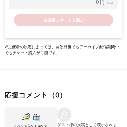
0 円
(税込)
自由席 チケットを選ぶ
※主催者の設定によっては、開催日後でもアーカイブ配信期間中
でもチケット購入が可能です。
応援コメント（
0
）
ゲスト
様の投稿として表示されま
イベント前でも後でも