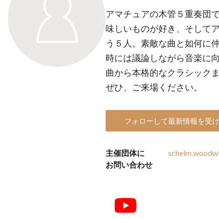
アマチュアの木管５重奏団で
味しいものが好き、そしてア
う５人。素敵な曲と如何に
時には議論しながら音楽に向
曲から本格的なクラシック
ぜひ、ご来場ください。
フォローして最新情報を受
主催団体に
schelm.woodwi
お問い合わせ