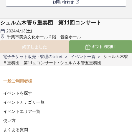
お問い合わせ
シュルム木管５重奏団 第11回コンサート
2024/4/13(土)
千葉市美浜文化ホール２階 音楽ホール
終了しました
ギフトで
応援！
電子チケット販売・管理のteket
イベント一覧
シュルム木管
５重奏団 第11回コンサート : シュルム木管五重奏団
一般ご利用者様
イベントを探す
イベントカテゴリ一覧
イベントエリア一覧
使い方
よくある質問