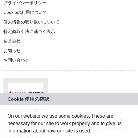
プライバシーポリシー
Cookieの利用について
個人情報の取り扱いについて
特定商取引法に基づく表示
運営会社
お知らせ
お問い合わせ
本サービスは、NTT
JASRAC許諾番号：
On our website we use some cookies. These are
ドコモグループの新
9024936001Y45037
規事業創出プログラ
necessary for our site to work properly and to give us
JASRAC許諾番号：
ム「docomo
9024936002Y45040
information about how our site is used.
STARTUP」を通じて