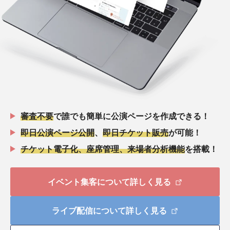
審査不要
で誰でも簡単に公演ページを作成できる！
即日公演ページ公開
、
即日チケット販売
が可能！
チケット電子化、座席管理、来場者分析機能
を搭載！
イベント集客について詳しく見る
ライブ配信について詳しく見る