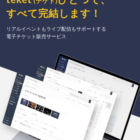
(テケト)
すべて完結
します
！
リアルイベントもライブ配信もサポートする
電子チケット販売サービス