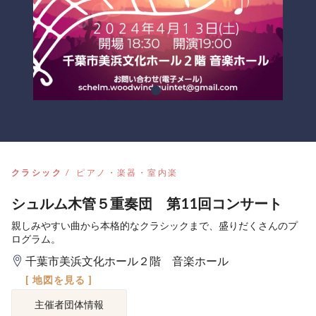
クラシック
ピアノ・楽器・室内楽
シュルム木管５重奏団 第11回コンサート
親しみやすい曲から本格的なクラシックまで、盛りだくさんのプ
ログラム。
千葉市美浜文化ホール２階 音楽ホール
[ 地図を見る ]
主催者団体情報