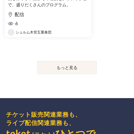
で、盛りだくさんのプログラム。
配信
6
シュルム木管五重奏団
もっと見る
チケット販売関連業務も、
ライブ配信関連業務も、
teket
ひとつで、