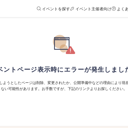
イベントを探す
イベント主催者向け
よく
ベントページ表示時にエラーが発生しまし
しようとしたページは削除、変更されたか、公開準備中などの理由により現
ない可能性があります。お手数ですが、下記のリンクよりお探しください。