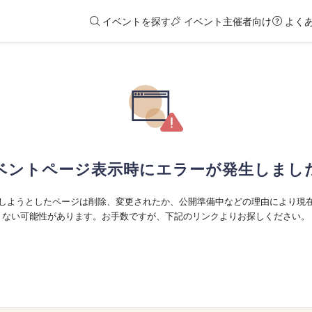
イベントを探す
イベント主催者向け
よく
ベントページ表示時にエラーが発生しまし
しようとしたページは削除、変更されたか、公開準備中などの理由により現
ない可能性があります。お手数ですが、下記のリンクよりお探しください。