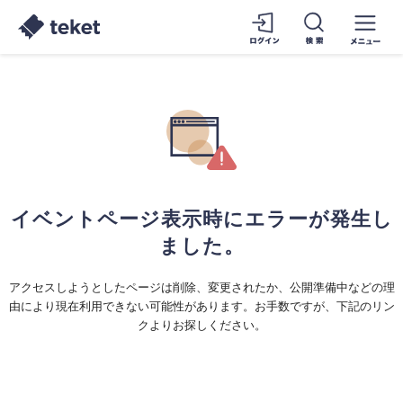
イベントページ表示時にエラーが発生し
ました。
アクセスしようとしたページは削除、変更されたか、公開準備中などの理
由により現在利用できない可能性があります。お手数ですが、下記のリン
クよりお探しください。