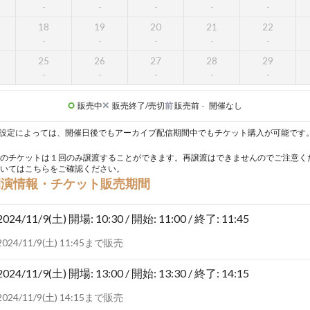
18
19
20
21
22
25
26
27
28
29
販売中
販売終了/売切
前
販売前
-
開催なし
設定によっては、開催日後でもアーカイブ配信期間中でもチケット購入が可能です
のチケットは１回のみ譲渡することができます。再譲渡はできませんのでご注意く
いては
こちら
をご確認ください。
開演情報・チケット販売期間
2024/11/9(土)
開場: 10:30 / 開始: 11:00 / 終了: 11:45
2024/11/9(土) 11:45まで販売
2024/11/9(土)
開場: 13:00 / 開始: 13:30 / 終了: 14:15
2024/11/9(土) 14:15まで販売