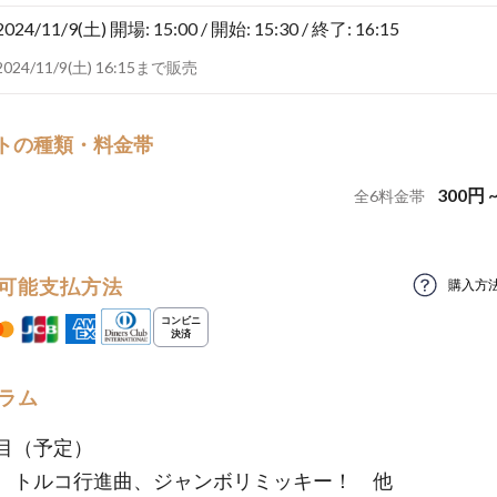
2024/11/9(土)
開場: 15:00 / 開始: 15:30 / 終了: 16:15
2024/11/9(土) 16:15まで販売
トの種類・料金帯
300
円
全
6
料金帯
可能支払方法
購入方
ラム
目（予定）
、トルコ行進曲、ジャンボリミッキー！ 他