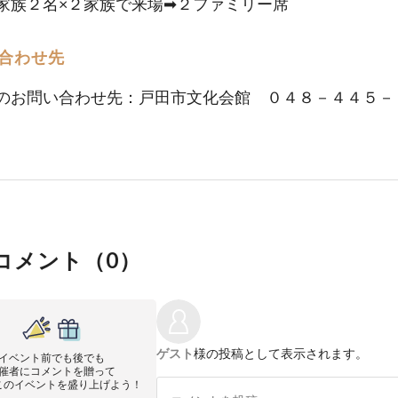
家族２名×２家族で来場➡２ファミリー席
合わせ先
のお問い合わせ先：戸田市文化会館 ０４８－４４５－
コメント（
0
）
ゲスト
様の投稿として表示されます。
イベント前でも後でも
催者にコメントを贈って
このイベントを盛り上げよう！