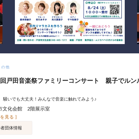
その他
回戸田音楽祭ファミリーコンサート 親子でルン
、騒いでも大丈夫！みんなで音楽に触れてみよう♪
市文化会館 2階展示室
図を見る ]
催者団体情報