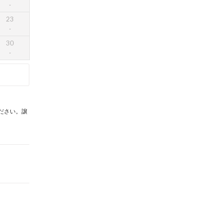
23
30
。
ださい。譲