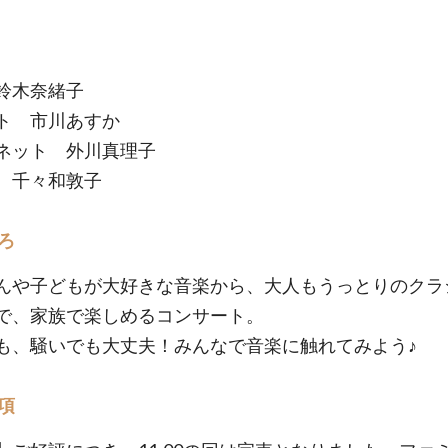
鈴木奈緒子
ト 市川あすか
ネット 外川真理子
 千々和敦子
ろ
んや子どもが大好きな音楽から、大人もうっとりのクラ
で、家族で楽しめるコンサート。
も、騒いでも大丈夫！みんなで音楽に触れてみよう♪
項