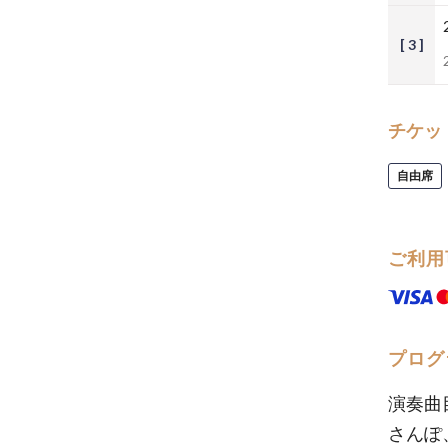
[ 3 ]
チケッ
自由席
ご利用
プログ
演奏曲
さんぽ