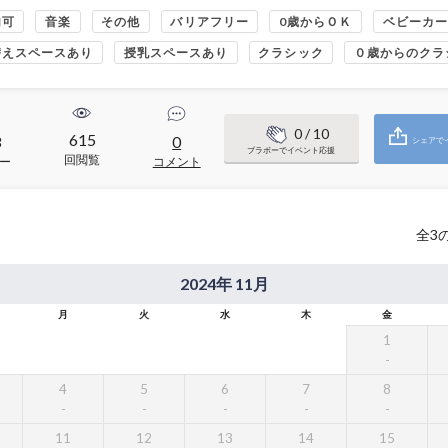
加可
音楽
その他
バリアフリー
0歳からＯＫ
ベビーカー
替えスペースあり
授乳スペースあり
クラシック
０歳からのクラ
0
/ 10
615
3
0
シェアで
ブラボーでイベント応援
回閲覧
ー
コメント
全
3
2024年 11月
月
火
水
木
金
1
4
5
6
7
8
11
12
13
14
15