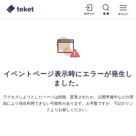
イベントページ表示時にエラーが発生し
ました。
アクセスしようとしたページは削除、変更されたか、公開準備中などの理
由により現在利用できない可能性があります。お手数ですが、下記のリン
クよりお探しください。