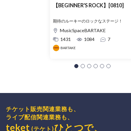
【BEGINNER'S ROCK】[0810]
期待のルーキーのロックなステージ！
MusicSpaceBARTAKE
1431
1084
7
BARTAKE
チケット販売関連業務も、
ライブ配信関連業務も、
teket
ひとつで、
(テケト)