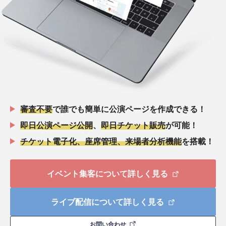
審査不要
で誰でも簡単に公演ページを作成できる！
即日公演ページ公開
、
即日チケット販売
が可能！
チケット電子化、座席管理、来場者分析機能
を搭載！
イベント集客について詳しく見る
ライブ配信について詳しく見る
お問い合わせ