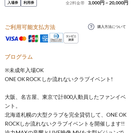
3,000
円
~
20,000
円
入場券
利用券
全
2
料金帯
ご利用可能支払方法
購入方法について
プログラム
※未成年入場OK
ONE OK ROCK しか流れないクラブイベント!
大阪、名古屋、東京で計800人動員したファンイベ
ント。
北海道札幌の大型クラブを完全貸切して、ONE OK
ROCKしか流れないクラブイベントを開催します!!
迫力MAXの音響とLIVE映像,MVを大型ビジョンで