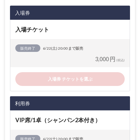
入場券
入場チケット
販売終了
6/22(土) 20:00 まで販売
3,000 円
(税込)
入場券 チケットを選ぶ
利用券
VIP席/1卓（シャンパン2本付き）
販売終了
6/22(土) 20:00 まで販売