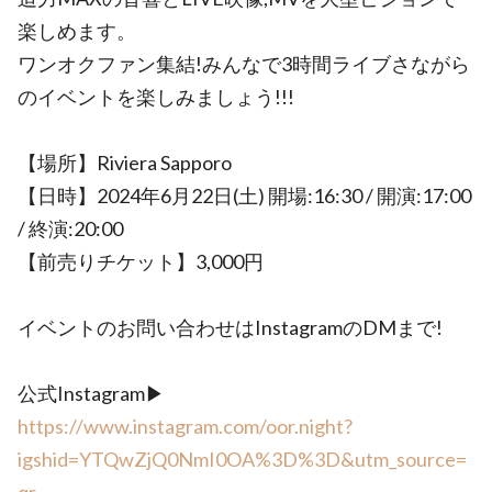
楽しめます。
ワンオクファン集結!みんなで3時間ライブさながら
のイベントを楽しみましょう!!!
【場所】Riviera Sapporo
【日時】2024年6月22日(土) 開場:16:30 / 開演:17:00
/ 終演:20:00
【前売りチケット】3,000円
イベントのお問い合わせはInstagramのDMまで!
公式Instagram▶︎
https://www.instagram.com/oor.night?
igshid=YTQwZjQ0NmI0OA%3D%3D&utm_source=