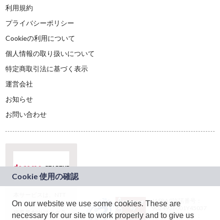
利用規約
プライバシーポリシー
Cookieの利用について
個人情報の取り扱いについて
特定商取引法に基づく表示
運営会社
お知らせ
お問い合わせ
本サービスは、NTT
JASRAC許諾番号：
On our website we use some cookies. These are
ドコモグループの新
9024936001Y45037
規事業創出プログラ
necessary for our site to work properly and to give us
JASRAC許諾番号：