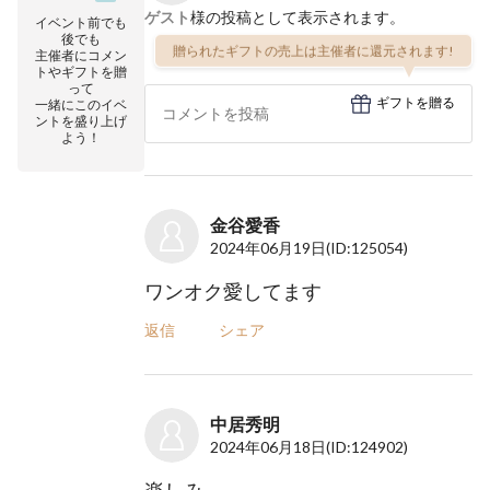
ゲスト
様の投稿として表示されます。
イベント前でも
後でも
贈られたギフトの売上は主催者に還元されます!
主催者にコメン
トやギフトを贈
って
ギフトを贈る
一緒にこのイベ
ントを盛り上げ
よう！
金谷愛香
2024年06月19日
(ID:125054)
ワンオク愛してます
返信
シェア
中居秀明
2024年06月18日
(ID:124902)