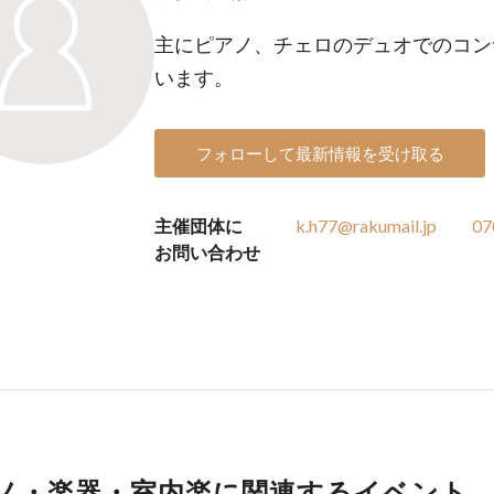
主にピアノ、チェロのデュオでのコン
います。
フォローして最新情報を受け取る
主催団体に
k.h77@rakumail.jp
07
お問い合わせ
ノ・楽器・室内楽に関連するイベント