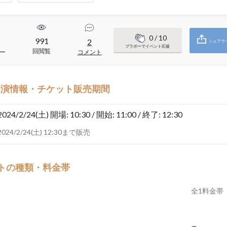
0
/ 10
991
2
シェアで
ブラボーでイベント応援
回閲覧
ー
コメント
開演情報・チケット販売期間
2024/2/24(土)
開場: 10:30 / 開始: 11:00 / 終了: 12:30
2024/2/24(土) 12:30まで販売
トの種類・料金帯
全
1
料金帯