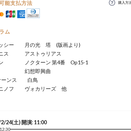
可能支払方法
購入方
ラム
ッシー 月の光 塔 (版画より)
ベニス アストゥリアス
ン ノクターン 第4番 Op15-1
想即興曲
=サーンス 白鳥
ニノフ ヴォカリーズ 他
/2/24(土) 開演: 11:00
12:30