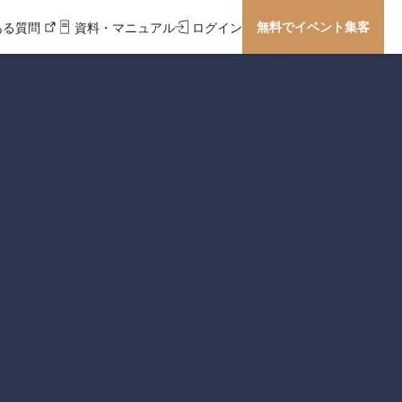
無料でイベント集客
ある質問
資料・マニュアル
ログイン