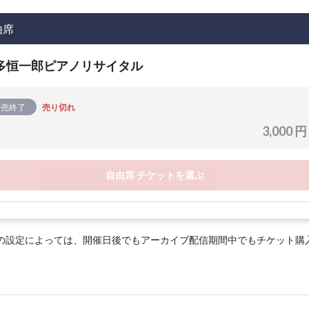
由席
多恒一郎ピアノリサイタル
販売終了
売り切れ
3,000 円
自由席 チケットを選ぶ
の設定によっては、開催日後でもアーカイブ配信期間中でもチケット購