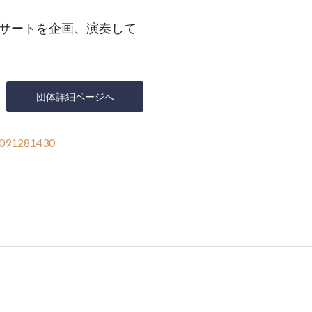
サートを企画、演奏して
団体詳細ページへ
091281430