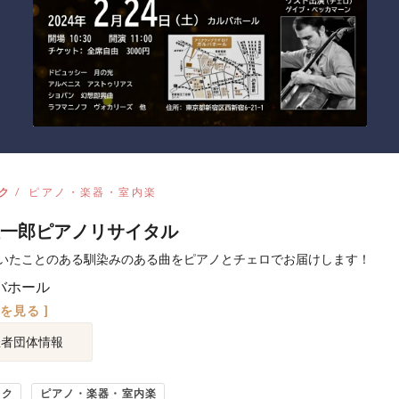
ク
ピアノ・楽器・室内楽
一郎ピアノリサイタル
いたことのある馴染みのある曲をピアノとチェロでお届けします！
バホール
図を見る ]
催者団体情報
ック
ピアノ・楽器・室内楽