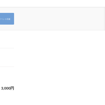
イベント応援
3,000
円