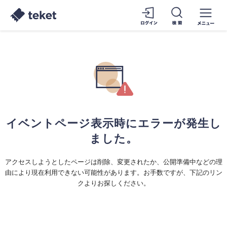
イベントページ表示時にエラーが発生し
ました。
アクセスしようとしたページは削除、変更されたか、公開準備中などの理
由により現在利用できない可能性があります。お手数ですが、下記のリン
クよりお探しください。