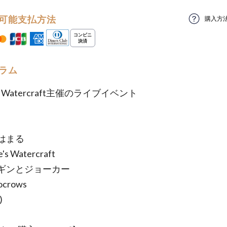
可能支払方法
購入方
ラム
e's Watercraft主催のライブイベント
はまる
's Watercraft
ギンとジョーカー
crows
)