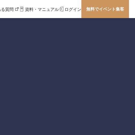
無料でイベント集客
ある質問
資料・マニュアル
ログイン