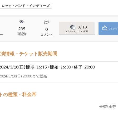
ロック・バンド・インディーズ
0
/ 10
205
0
シェアで
ブラボーでイベント応援
回閲覧
ー
コメント
開演情報・チケット販売期間
2024/3/10(日)
開場: 16:15 / 開始: 16:30 / 終了: 20:00
2024/3/10(日) 20:00まで販売
トの種類・料金帯
全
5
料金帯