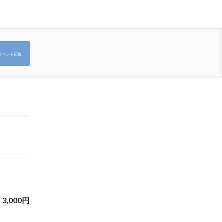
イベント応援
3,000
円