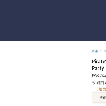
音楽
Pirate
Party
PWCの
町田 
[ 地
主