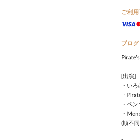
ご利用
プログ
Pirat
[出演]
・いろ
・Pirate
・ペン
・Mono
(順不同