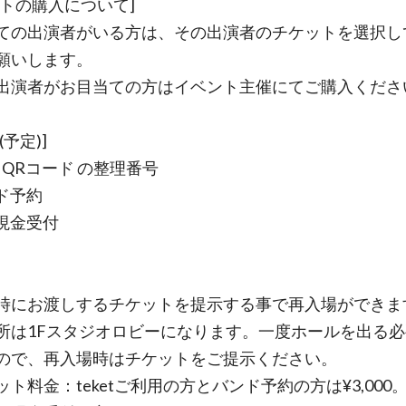
ットの購入について]
ての出演者がいる方は、その出演者のチケットを選択し
願いします。
出演者がお目当ての方はイベント主催にてご購入くださ
(予定)]
ket QRコード の整理番号
ンド予約
日現金受付
時にお渡しするチケットを提示する事で再入場ができま
所は1Fスタジオロビーになります。一度ホールを出る
ので、再入場時はチケットをご提示ください。
ット料金：teketご利用の方とバンド予約の方は¥3,000