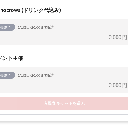
nocrows (ドリンク代込み)
販売終了
3/10(日) 20:00 まで販売
3,000 円
ベント主催
販売終了
3/10(日) 20:00 まで販売
3,000 円
入場券 チケットを選ぶ