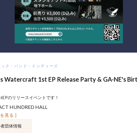
ロック・バンド・インディーズ
's Watercraft 1st EP Release Party & GA-NE's Bir
1stEPのリリースイベントです！
ACT HUNDRED HALL
図を見る ]
催者団体情報