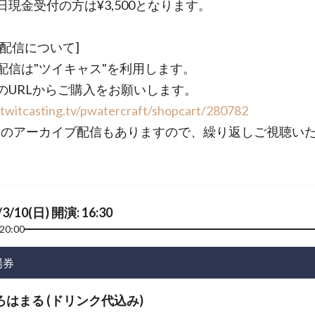
日現金受付の方は¥3,500となります。
ブ配信について]
配信は"ツイキャス"を利用します。
のURLからご購入をお願いします。
/twitcasting.tv/pwatercraft/shopcart/280782
間のアーカイブ配信もありますので、繰り返しご視聴い
/3/10(日) 開演: 16:30
20:00
場券
ろはまる (ドリンク代込み)