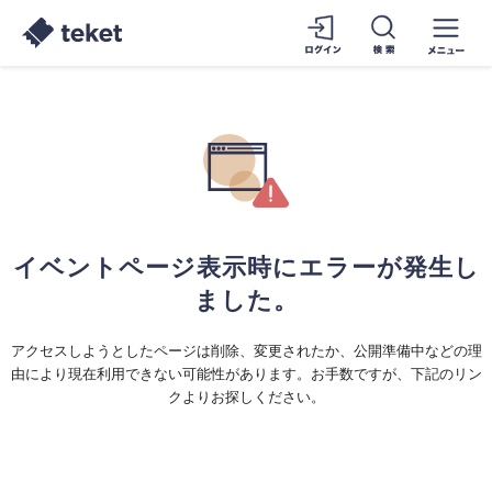
イベントページ表示時にエラーが発生し
ました。
アクセスしようとしたページは削除、変更されたか、公開準備中などの理
由により現在利用できない可能性があります。お手数ですが、下記のリン
クよりお探しください。