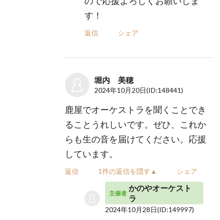
ので応援よろしくお願いしま
す！
返信
シェア
堀内 美穂
2024年10月20日
(ID:148441)
鹿屋でオーケストラを聞くことでき
ることうれしいです。ぜひ、これか
らも生の音を届けてください。応援
しています。
返信
1件の返信を隠す▲
シェア
かのやオーケスト
主催者
ラ
2024年10月28日
(ID:149997)