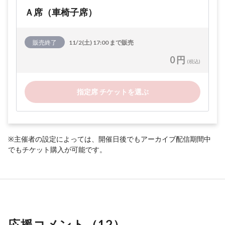
Ａ席（車椅子席）
販売終了
11/2(土) 17:00 まで販売
0 円
(税込)
指定席 チケットを選ぶ
※主催者の設定によっては、開催日後でもアーカイブ配信期間中
でもチケット購入が可能です。
応援コメント（
12
）