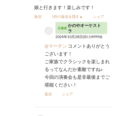
娘と行きます！楽しみです！
返信
1件の返信を隠す▲
シェア
かのやオーケスト
主催者
ラ
2024年10月28日
(ID:149996)
@マーチン
コメントありがとう
ございます！
ご家族でクラシックを楽しまれ
るってなんだか素敵ですね♪
今回の演奏会も是非最後までご
堪能ください！
返信
シェア