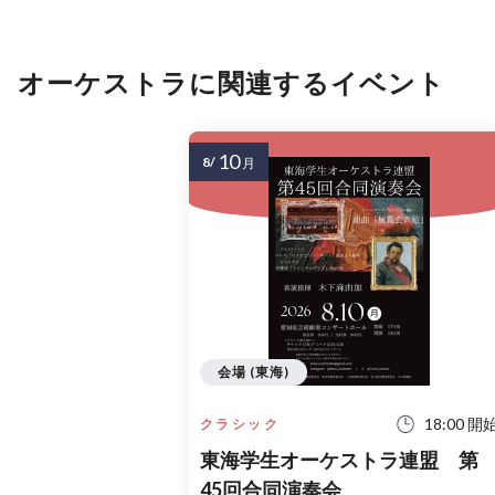
オーケストラに関連するイベント
10
8/
月
会場 (東海)
18:00 開
クラシック
東海学生オーケストラ連盟 第
45回合同演奏会