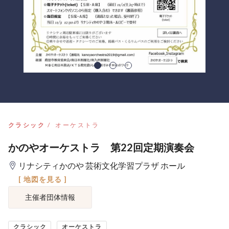
クラシック
オーケストラ
かのやオーケストラ 第22回定期演奏会
リナシティかのや 芸術文化学習プラザ ホール
[ 地図を見る ]
主催者団体情報
クラシック
オーケストラ