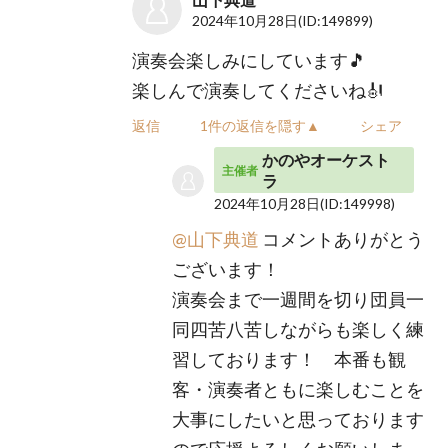
2024年10月28日
(ID:149899)
演奏会楽しみにしています🎵
楽しんで演奏してくださいね🎻
返信
1件の返信を隠す▲
シェア
かのやオーケスト
主催者
ラ
2024年10月28日
(ID:149998)
@山下典道
コメントありがとう
ございます！
演奏会まで一週間を切り団員一
同四苦八苦しながらも楽しく練
習しております！ 本番も観
客・演奏者ともに楽しむことを
大事にしたいと思っております