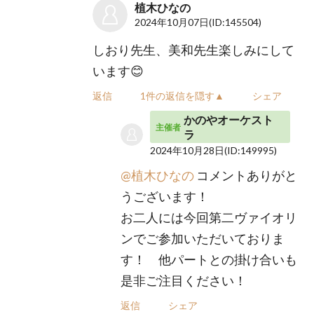
植木ひなの
2024年10月07日
(ID:145504)
しおり先生、美和先生楽しみにして
います😊
返信
1件の返信を隠す▲
シェア
かのやオーケスト
主催者
ラ
2024年10月28日
(ID:149995)
@植木ひなの
コメントありがと
うございます！
お二人には今回第二ヴァイオリ
ンでご参加いただいておりま
す！ 他パートとの掛け合いも
是非ご注目ください！
返信
シェア