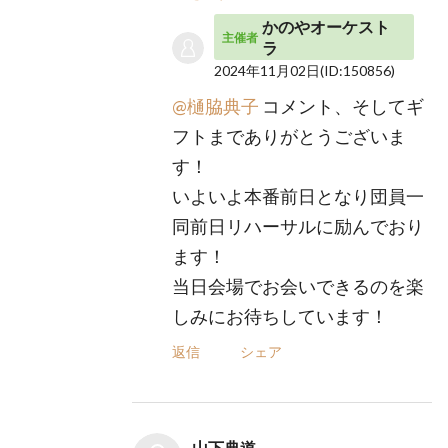
かのやオーケスト
主催者
ラ
2024年11月02日
(ID:150856)
@樋脇典子
コメント、そしてギ
フトまでありがとうございま
す！
いよいよ本番前日となり団員一
同前日リハーサルに励んでおり
ます！
当日会場でお会いできるのを楽
しみにお待ちしています！
返信
シェア
山下典道