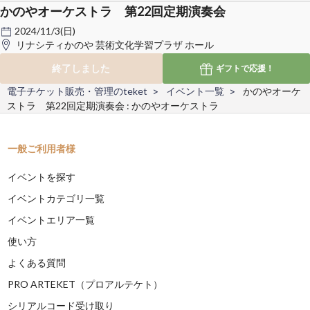
かのやオーケストラ 第22回定期演奏会
2024/11/3(日)
リナシティかのや 芸術文化学習プラザ ホール
終了しました
ギフトで
応援！
電子チケット販売・管理のteket
イベント一覧
かのやオーケ
ストラ 第22回定期演奏会 : かのやオーケストラ
一般ご利用者様
イベントを探す
イベントカテゴリ一覧
イベントエリア一覧
使い方
よくある質問
PRO ARTEKET（プロアルテケト）
シリアルコード受け取り