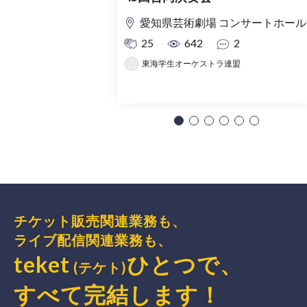
愛知県芸術劇場 コンサートホール
25
642
2
東海学生オーケストラ連盟
チケット販売関連業務も、
ライブ配信関連業務も、
teket
ひとつで、
(テケト)
すべて完結
します
！