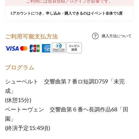
ご利用には会員登録／ログインが必要です。
1アカウントにつき、申し込み・購入できるのはイベント全体で1度
ご利用可能支払方法
購入方法について
プログラム
シューベルト 交響曲第７番ロ短調D759「未完
成」
(休憩15分)
ベートーヴェン 交響曲第６番ヘ長調作品68「田
園」
(終演予定15:45頃)