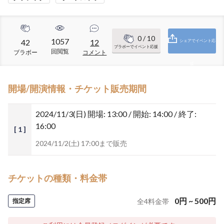
0
/ 10
1057
42
12
シェアでイベント応
ブラボーでイベント応援
回閲覧
ブラボー
コメント
援
開場/開演情報・チケット販売期間
2024/11/3(日)
開場: 13:00 / 開始: 14:00 / 終了:
16:00
[ 1 ]
2024/11/2(土) 17:00まで販売
チケットの種類・料金帯
0
円
~
500
円
指定席
全
4
料金帯