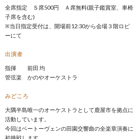
全席指定 Ｓ席500円 Ａ席無料(親子鑑賞室、車椅
子席を含む)
※当日指定受付は、開場前12:30から会場３階ロビ
ーにて
出演者
指揮 前田 均
管弦楽 かのやオーケストラ
みどころ
大隅半島唯一のオーケストラとして鹿屋市を拠点に
活動しています。
今回はベートーヴェンの田園交響曲の全楽章演奏に
初挑戦します。