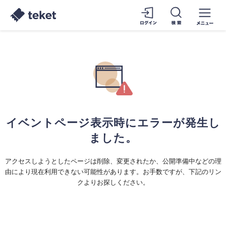
イベントページ表示時にエラーが発生し
ました。
アクセスしようとしたページは削除、変更されたか、公開準備中などの理
由により現在利用できない可能性があります。お手数ですが、下記のリン
クよりお探しください。