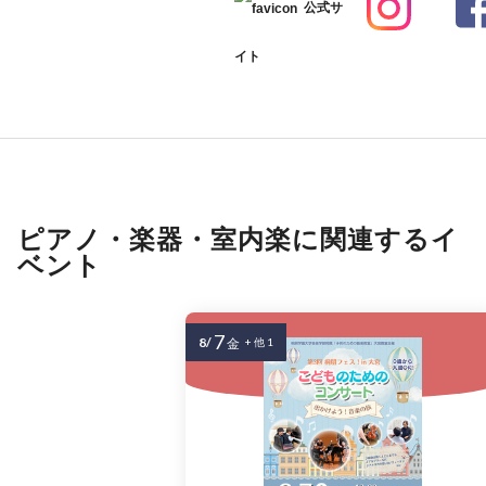
公式サ
イト
ピアノ・楽器・室内楽に関連するイ
ベント
7
8/
金
+ 他 1