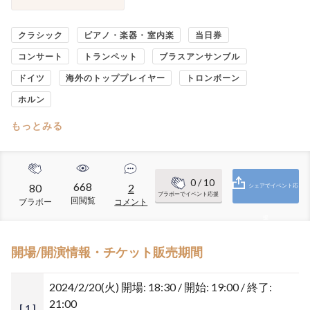
クラシック
ピアノ・楽器・室内楽
当日券
コンサート
トランペット
ブラスアンサンブル
ドイツ
海外のトッププレイヤー
トロンボーン
ホルン
もっとみる
0
/ 10
668
80
2
シェアでイベント応
ブラボーでイベント応援
回閲覧
ブラボー
コメント
援
開場/開演情報・チケット販売期間
2024/2/20(火)
開場: 18:30 / 開始: 19:00 / 終了:
21:00
[ 1 ]