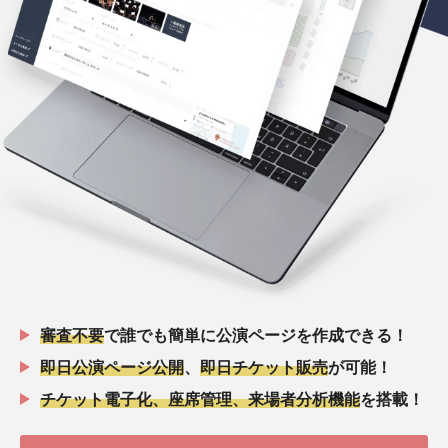
審査不要
で誰でも簡単に公演ページを作成できる！
即日公演ページ公開
、
即日チケット販売
が可能！
チケット電子化、座席管理、来場者分析機能
を搭載！