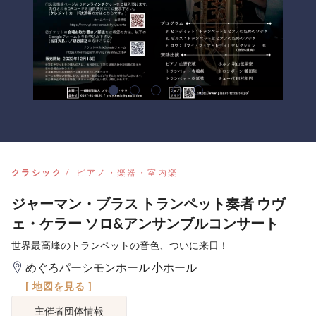
クラシック
ピアノ・楽器・室内楽
ジャーマン・ブラス トランペット奏者 ウヴ
ェ・ケラー ソロ&アンサンブルコンサート
世界最高峰のトランペットの音色、ついに来日！
めぐろパーシモンホール 小ホール
[ 地図を見る ]
主催者団体情報