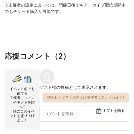
※主催者の設定によっては、開催日後でもアーカイブ配信期間中
でもチケット購入が可能です。
応援コメント（
2
）
ゲスト
様の投稿として表示されます。
イベント前でも
後でも
贈られたギフトの売上は主催者に還元されます!
主催者にコメン
トやギフトを贈
って
ギフトを贈る
一緒にこのイベ
ントを盛り上げ
よう！