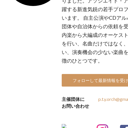
りました。アソシエイト・
躍する新進気鋭の若手プロ
います。 自主公演やCDア
団体や自治体からの依頼を
内楽から大編成のオーケス
を行い、名曲だけではなく
い、演奏機会の少ない楽曲
徴のひとつです。
フォローして最新情報を受
主催団体に
p.t.y.orch@gma
お問い合わせ