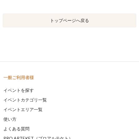
トップページへ戻る
一般ご利用者様
イベントを探す
イベントカテゴリ一覧
イベントエリア一覧
使い方
よくある質問
PRO ARTEKET（プロアルテケト）