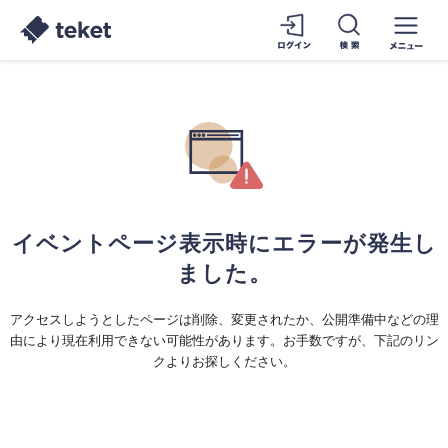
イベントページ表示時にエラーが発生し
ました。
アクセスしようとしたページは削除、変更されたか、公開準備中などの理
由により現在利用できない可能性があります。お手数ですが、下記のリン
クよりお探しください。