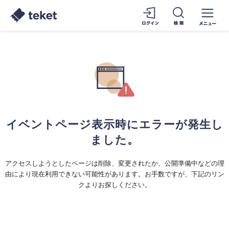
イベントページ表示時にエラーが発生し
ました。
アクセスしようとしたページは削除、変更されたか、公開準備中などの理
由により現在利用できない可能性があります。お手数ですが、下記のリン
クよりお探しください。