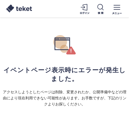
イベントページ表示時にエラーが発生し
ました。
アクセスしようとしたページは削除、変更されたか、公開準備中などの理
由により現在利用できない可能性があります。お手数ですが、下記のリン
クよりお探しください。