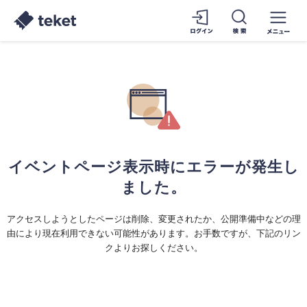
イベントページ表示時にエラーが発生し
ました。
アクセスしようとしたページは削除、変更されたか、公開準備中などの理
由により現在利用できない可能性があります。お手数ですが、下記のリン
クよりお探しください。