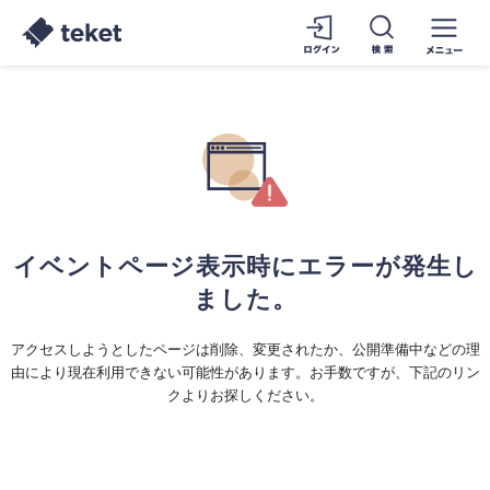
イベントページ表示時にエラーが発生し
ました。
アクセスしようとしたページは削除、変更されたか、公開準備中などの理
由により現在利用できない可能性があります。お手数ですが、下記のリン
クよりお探しください。