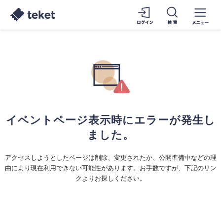
イベントページ表示時にエラーが発生し
ました。
アクセスしようとしたページは削除、変更されたか、公開準備中などの理
由により現在利用できない可能性があります。お手数ですが、下記のリン
クよりお探しください。