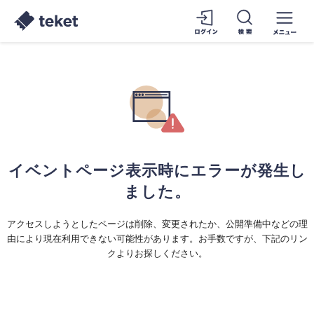
イベントページ表示時にエラーが発生し
ました。
アクセスしようとしたページは削除、変更されたか、公開準備中などの理
由により現在利用できない可能性があります。お手数ですが、下記のリン
クよりお探しください。