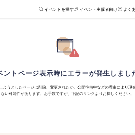
イベントを探す
イベント主催者向け
よく
ベントページ表示時にエラーが発生しまし
しようとしたページは削除、変更されたか、公開準備中などの理由により現
ない可能性があります。お手数ですが、下記のリンクよりお探しください。