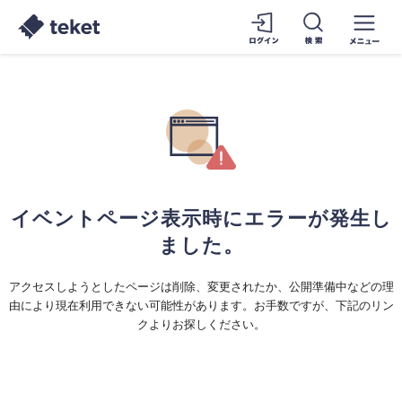
イベントページ表示時にエラーが発生し
ました。
アクセスしようとしたページは削除、変更されたか、公開準備中などの理
由により現在利用できない可能性があります。お手数ですが、下記のリン
クよりお探しください。