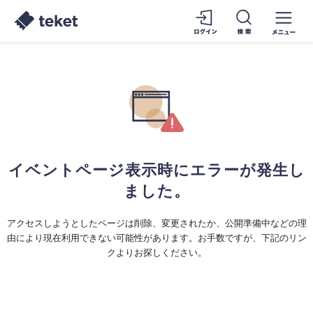
イベントページ表示時にエラーが発生し
ました。
アクセスしようとしたページは削除、変更されたか、公開準備中などの理
由により現在利用できない可能性があります。お手数ですが、下記のリン
クよりお探しください。