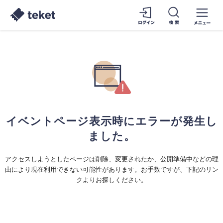
イベントページ表示時にエラーが発生し
ました。
アクセスしようとしたページは削除、変更されたか、公開準備中などの理
由により現在利用できない可能性があります。お手数ですが、下記のリン
クよりお探しください。