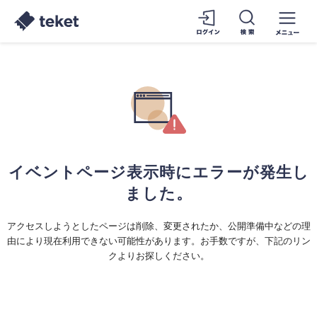
イベントページ表示時にエラーが発生し
ました。
アクセスしようとしたページは削除、変更されたか、公開準備中などの理
由により現在利用できない可能性があります。お手数ですが、下記のリン
クよりお探しください。