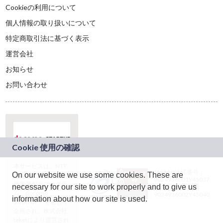
Cookieの利用について
個人情報の取り扱いについて
特定商取引法に基づく表示
運営会社
お知らせ
お問い合わせ
本サービスは、NTT
JASRAC許諾番号：
On our website we use some cookies. These are
ドコモグループの新
9024936001Y45037
規事業創出プログラ
necessary for our site to work properly and to give us
JASRAC許諾番号：
ム「docomo
9024936002Y45040
information about how our site is used.
STARTUP」を通じて
企画され、株式会社
teketにより運営され