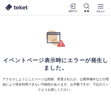
イベントページ表示時にエラーが発生し
ました。
アクセスしようとしたページは削除、変更されたか、公開準備中などの理
由により現在利用できない可能性があります。お手数ですが、下記のリン
クよりお探しください。