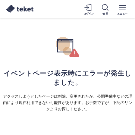
イベントページ表示時にエラーが発生し
ました。
アクセスしようとしたページは削除、変更されたか、公開準備中などの理
由により現在利用できない可能性があります。お手数ですが、下記のリン
クよりお探しください。