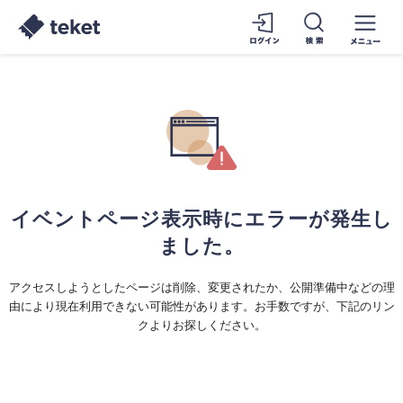
イベントページ表示時にエラーが発生し
ました。
アクセスしようとしたページは削除、変更されたか、公開準備中などの理
由により現在利用できない可能性があります。お手数ですが、下記のリン
クよりお探しください。