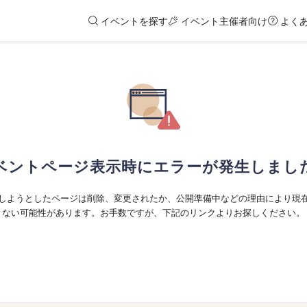
イベントを探す
イベント主催者向け
よく
ベントページ表示時にエラーが発生しまし
しようとしたページは削除、変更されたか、公開準備中などの理由により現
ない可能性があります。お手数ですが、下記のリンクよりお探しください。