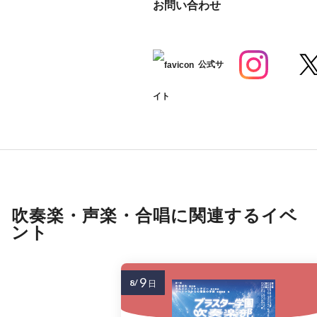
お問い合わせ
公式サ
イト
吹奏楽・声楽・合唱に関連するイベ
ント
9
8/
日