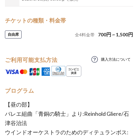
チケットの種類・料金帯
700
円
~
1,500
円
自由席
全
4
料金帯
ご利用可能支払方法
購入方法について
プログラム
【昼の部】
バレエ組曲「青銅の騎士」より:Reinhold Gliere/石
津谷治法
ウインドオーケストラのためのディテュランボス: