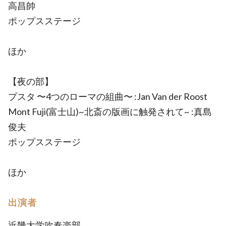
高昌帥
ポップスステージ
ほか
【夜の部】
プスタ 〜4つのローマの組曲〜 :Jan Van der Roost
Mont Fuji(富士山)~北斎の版画に触発されて~ :真島
俊夫
ポップスステージ
ほか
出演者
近畿大学吹奏楽部