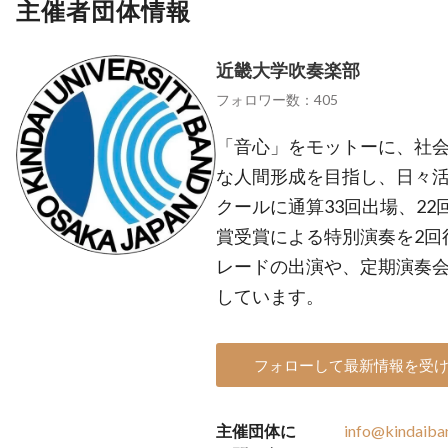
主催者団体情報
近畿大学吹奏楽部
フォロワー数：405
「音心」をモットーに、社
な人間形成を目指し、日々
クールに通算33回出場、2
賞受賞による特別演奏を2回
レードの出演や、定期演奏
しています。
フォローして最新情報を受
主催団体に
info@kindaiba