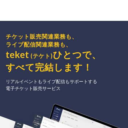
チケット販売関連業務も、
ライブ配信関連業務も、
teket
ひとつで、
(テケト)
すべて完結
します
！
リアルイベントもライブ配信もサポートする
電子チケット販売サービス