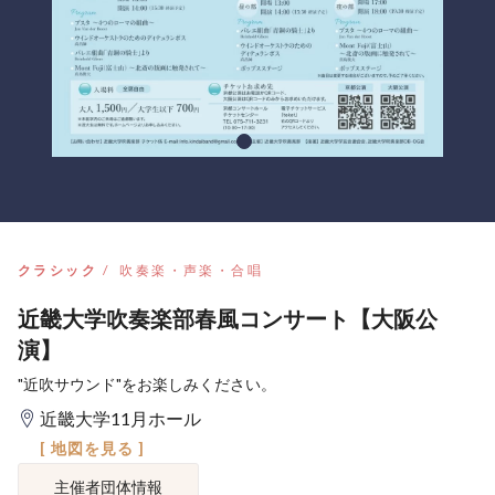
クラシック
吹奏楽・声楽・合唱
近畿大学吹奏楽部春風コンサート【大阪公
演】
"近吹サウンド"をお楽しみください。
近畿大学11月ホール
[ 地図を見る ]
主催者団体情報