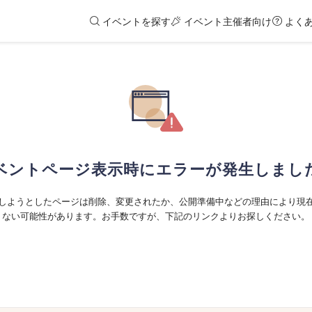
イベントを探す
イベント主催者向け
よく
ベントページ表示時にエラーが発生しまし
しようとしたページは削除、変更されたか、公開準備中などの理由により現
ない可能性があります。お手数ですが、下記のリンクよりお探しください。