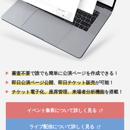
審査不要
で誰でも簡単に公演ページを作成できる！
即日公演ページ公開
、
即日チケット販売
が可能！
チケット電子化、座席管理、来場者分析機能
を搭載！
イベント集客について詳しく見る
ライブ配信について詳しく見る