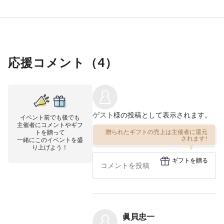
応援コメント（
4
）
ゲスト
様の投稿として表示されます。
イベント前でも後でも
主催者にコメントやギフ
贈られたギフトの売上は主催者に還元
トを贈って
されます!
一緒にこのイベントを盛
り上げよう！
ギフトを贈る
眞貝忠一