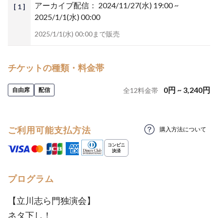
アーカイブ配信：
2024/11/27(水) 19:00 ~
[ 1 ]
2025/1/1(水) 00:00
2025/1/1(水) 00:00まで販売
チケットの種類・料金帯
0
円
~
3,240
円
自由席
配信
全
12
料金帯
ご利用可能支払方法
購入方法について
プログラム
【立川志ら門独演会】
ネタ下し！