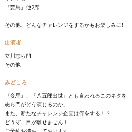
『妾馬』他2席
その他、どんなチャレンジをするかもお楽しみに❗
出演者
立川志ら門
その他
みどころ
『妾馬』、『八五郎出世』とも言われるこのネタを
志ら門がどう演じるのか。
また、新たなチャレンジ企画は何をする！？
どうぞ、目が離せません！
ご予約お待ちしております。