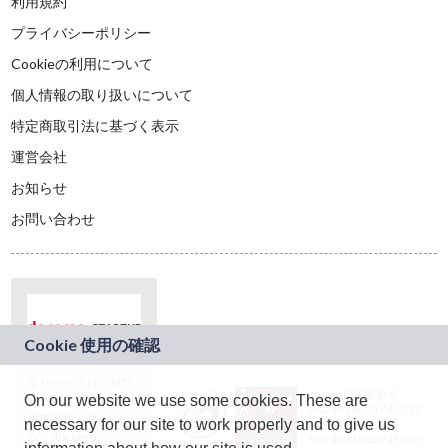
利用規約
プライバシーポリシー
Cookieの利用について
個人情報の取り扱いについて
特定商取引法に基づく表示
運営会社
お知らせ
お問い合わせ
本サービスは、NTT
JASRAC許諾番号：
On our website we use some cookies. These are
ドコモグループの新
9024936001Y45037
規事業創出プログラ
necessary for our site to work properly and to give us
JASRAC許諾番号：
ム「docomo
9024936002Y45040