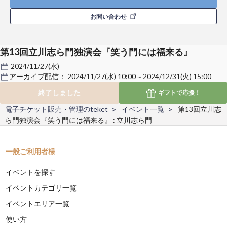
お問い合わせ
第13回立川志ら門独演会『笑う門には福来る』
2024/11/27(水)
アーカイブ配信：
2024/11/27(水) 10:00 ~ 2024/12/31(火) 15:00
終了しました
ギフトで
応援！
電子チケット販売・管理のteket
イベント一覧
第13回立川志
ら門独演会『笑う門には福来る』 : 立川志ら門
一般ご利用者様
イベントを探す
イベントカテゴリ一覧
イベントエリア一覧
使い方