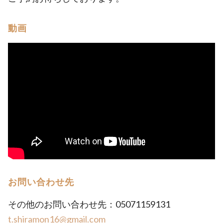
動画
お問い合わせ先
その他のお問い合わせ先：05071159131
t.shiramon16@gmail.com