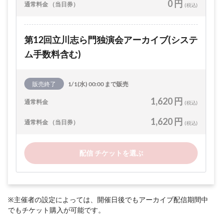
0 円
通常料金 （当日券）
(税込)
第12回立川志ら門独演会アーカイブ(システ
ム手数料含む)
販売終了
1/1(水) 00:00 まで販売
1,620 円
通常料金
(税込)
1,620 円
通常料金 （当日券）
(税込)
配信 チケットを選ぶ
※主催者の設定によっては、開催日後でもアーカイブ配信期間中
でもチケット購入が可能です。