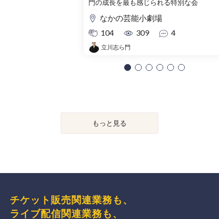
門の成長を最も感じられる特別な会
なかの芸能小劇場
104
309
4
立川志ら門
もっと見る
チケット販売関連業務も、
ライブ配信関連業務も、