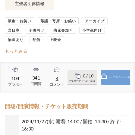
主催者団体情報
演劇・お笑い
落語・寄席・お笑い
アーカイブ
当日券
子供向け
幼児参加可
小学生向け
物販あり
配信
上映会
もっとみる
0
/ 10
341
104
4
シェアでイベント応
ブラボーでイベント応援
回閲覧
ブラボー
コメント
援
開場/開演情報・チケット販売期間
2024/11/27(水)
開場: 14:00 / 開始: 14:30 / 終了:
16:30