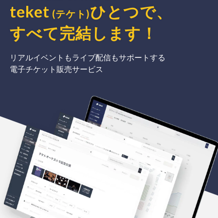
teket
ひとつで、
(テケト)
すべて完結
します
！
リアルイベントもライブ配信もサポートする
電子チケット販売サービス