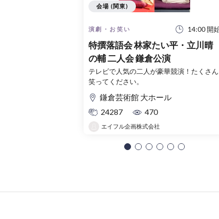
会場 (関東)
14:00 開
演劇・お笑い
特撰落語会 林家たい平・立川晴
の輔 二人会 鎌倉公演
テレビで人気の二人が豪華競演！たくさん
笑ってください。
鎌倉芸術館 大ホール
24287
470
エイフル企画株式会社